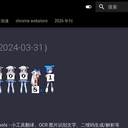
键入以开始
文件加速
chrome webstore
2026 年刊
024-03-31）
ools - 小工具翻译、OCR 图片识别文字、二维码生成/解析等