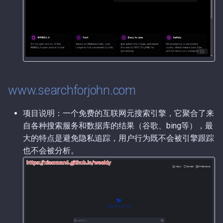
第56期（2025-11-17）.md
第4期（2026-01-08）.md
第55期（2025-11-16）.md
第3期（2026-01-05）.md
第54期（2025-11-15）.md
第2期（2026-01-04）.md
www.searchforjohn.com
第53期（2025-11-14）.md
第1期（2026-01-02）.md
第52期（2025-11-11）.md
项目说明：一个免费的互联网元搜索引擎，它聚合了来
自各种搜索服务和数据库的结果（谷歌、bing等），最
第51期（2025-11-07）.md
大的特点是避免隐私追踪，用户行为既不会被引擎跟踪
也不会被分析。
第50期（2025-10-23）.md
第49期（2025-10-15）.md
第48期（2025-10-11）.md