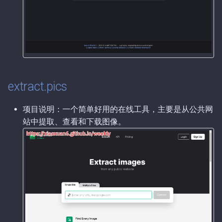
第47期（2025-10-09）.md
第46期（2025-09-16）.md
第45期（2025-09-15）.md
extract.pics
第44期（2025-09-14）.md
第43期（2025-09-04）.md
项目说明：一个简单好用的在线工具，主要是从公共网
站中提取、查看和下载图像。
第42期（2025-08-16）.md
第41期（2025-08-12）.md
第40期（2025-07-31）.md
第39期（2025-07-28）.md