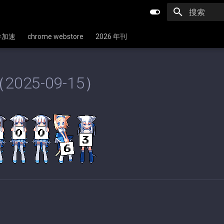
键入以开始
文件加速
chrome webstore
2026 年刊
2025-09-15）