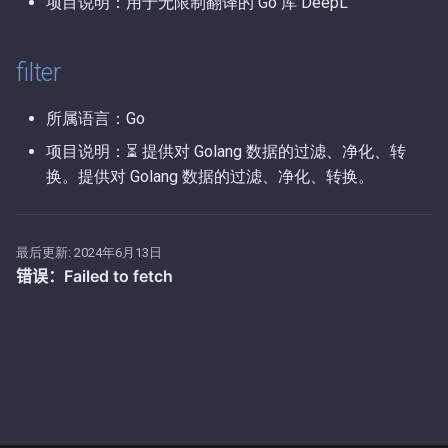
项目说明：用于无限制翻译的 Go 库 DeepL
第56期（2025-11-17）.md
第3期（2026-01-05）.md
filter
第55期（2025-11-16）.md
第2期（2026-01-04）.md
所属语言：Go
第54期（2025-11-15）.md
第1期（2026-01-02）.md
项目说明：⏳ 提供对 Golang 数据的过滤、净化、转
换。提供对 Golang 数据的过滤、净化、转换。
第53期（2025-11-14）.md
第52期（2025-11-11）.md
最后更新:
2024年6月13日
第51期（2025-11-07）.md
第50期（2025-10-23）.md
第49期（2025-10-15）.md
第48期（2025-10-11）.md