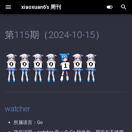
xiaoxuan6's 周刊
键
入
第115期（2024-10-15）
watcher
第63期（2025-12-30）.md
第11期（2026-08-07）.md
以
开
第62期（2025-12-25）.md
第10期（2026-08-02）.md
始
第61期（2025-12-19）.md
第9期（2026-05-20）.md
搜
第60期（2025-12-18）.md
第8期（2026-05-13）.md
索
第59期（2025-12-16）.md
第7期（2026-04-27）.md
watcher
第58期（2025-12-13）.md
第6期（2026-04-03）.md
所属语言：Go
第57期（2025-11-18）.md
第5期（2026-03-15）.md