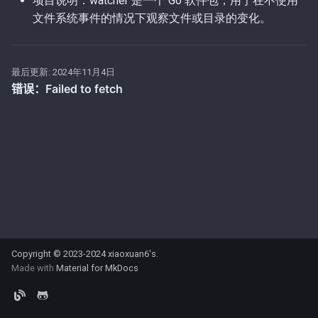
项目说明：watcher 是一个 Go 软件包，用于在不使用
文件系统事件的情况下观察文件或目录的变化。
第56期（2025-11-17）.md
第4期（2026-01-08）.md
第55期（2025-11-16）.md
第3期（2026-01-05）.md
最后更新:
2024年11月4日
第54期（2025-11-15）.md
第2期（2026-01-04）.md
第53期（2025-11-14）.md
第1期（2026-01-02）.md
第52期（2025-11-11）.md
第51期（2025-11-07）.md
第50期（2025-10-23）.md
Copyright © 2023-2024
xiaoxuan6's
.
第49期（2025-10-15）.md
Made with
Material for MkDocs
第48期（2025-10-11）.md