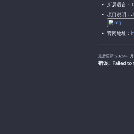
所属语言：Typ
项目说明：JSON
官网地址：
h
最后更新:
2026年1