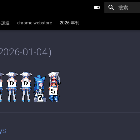
键入以开始
文件加速
chrome webstore
2026 年刊
026-01-04）
ys