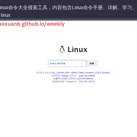
inux命令大全搜索工具，内容包含Linux命令手册、详解、学习
/linux