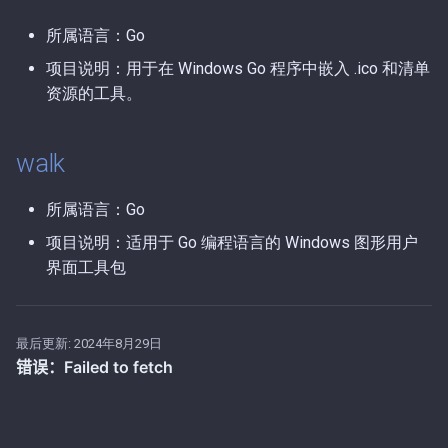
第56期（2025-11-17）.md
第3期（2026-01-05）.md
所属语言：Go
项目说明：用于在 Windows Go 程序中嵌入 .ico 和清单
第55期（2025-11-16）.md
第2期（2026-01-04）.md
资源的工具。
第54期（2025-11-15）.md
第1期（2026-01-02）.md
walk
第53期（2025-11-14）.md
所属语言：Go
第52期（2025-11-11）.md
项目说明：适用于 Go 编程语言的 Windows 图形用户
界面工具包
第51期（2025-11-07）.md
第50期（2025-10-23）.md
最后更新:
2024年8月29日
第49期（2025-10-15）.md
第48期（2025-10-11）.md