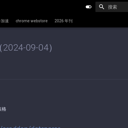
键入以开始
文件加速
chrome webstore
2026 年刊
2024-09-04）
表格