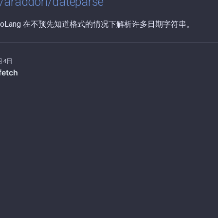
/araddon/dateparse
oLang 在不预先知道格式的情况下解析许多日期字符串。
月4日