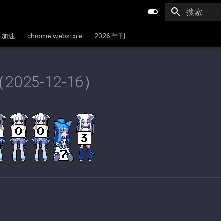
键入以开始
文件加速
chrome webstore
2026 年刊
2025-12-16）