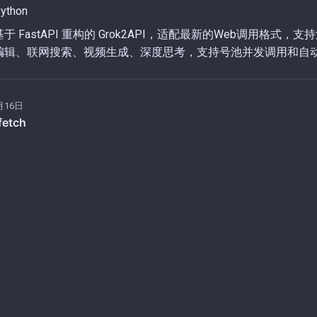
thon
 FastAPI 重构的 Grok2API，适配最新的Web调用格式，
编辑、联网搜索、视频生成、深度思考，支持号池并发调用和自
月16日