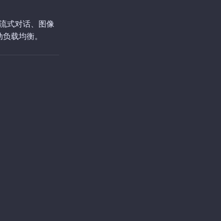
支持流式对话、图像
动负载均衡。