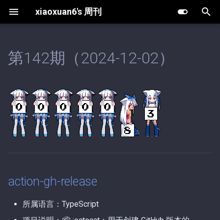
xiaoxuan6's 周刊
键
入
第142期（2024-12-02）
action-gh-release
第63期（2025-12-30）.md
第10期（2026-08-02）.md
以
开
chinese-calendar-golang
第62期（2025-12-25）.md
第9期（2026-05-20）.md
始
第61期（2025-12-19）.md
第8期（2026-05-13）.md
搜
第60期（2025-12-18）.md
第7期（2026-04-27）.md
索
第59期（2025-12-16）.md
第6期（2026-04-03）.md
action-gh-release
第58期（2025-12-13）.md
第5期（2026-03-15）.md
所属语言：TypeScript
第57期（2025-11-18）.md
第4期（2026-01-08）.md