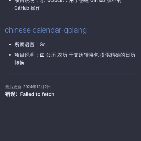
项目说明：📦 :octocat：用于创建 GitHub 版本的
GitHub 操作
第56期（2025-11-17）.md
第3期（2026-01-05）.md
第55期（2025-11-16）.md
第2期（2026-01-04）.md
chinese-calendar-golang
第54期（2025-11-15）.md
第1期（2026-01-02）.md
所属语言：Go
项目说明：📅 公历 农历 干支历转换包 提供精确的日历
第53期（2025-11-14）.md
转换
第52期（2025-11-11）.md
第51期（2025-11-07）.md
最后更新:
2024年12月2日
第50期（2025-10-23）.md
第49期（2025-10-15）.md
第48期（2025-10-11）.md