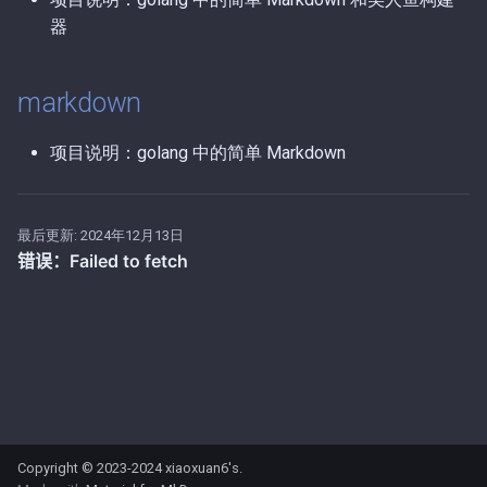
第47期（2025-10-09）.md
器
第46期（2025-09-16）.md
markdown
第45期（2025-09-15）.md
项目说明：golang 中的简单 Markdown
第44期（2025-09-14）.md
最后更新:
2024年12月13日
第43期（2025-09-04）.md
第42期（2025-08-16）.md
第41期（2025-08-12）.md
第40期（2025-07-31）.md
第39期（2025-07-28）.md
Copyright © 2023-2024
xiaoxuan6's
.