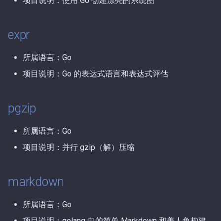
项目说明：使用 Go 创建漂亮的系统图
第56期（2025-11-17）.md
第4期（2026-01-08）.md
expr
第55期（2025-11-16）.md
第3期（2026-01-05）.md
所属语言：Go
第54期（2025-11-15）.md
第2期（2026-01-04）.md
项目说明：Go 的表达式语言和表达式评估
第53期（2025-11-14）.md
第1期（2026-01-02）.md
pgzip
第52期（2025-11-11）.md
所属语言：Go
第51期（2025-11-07）.md
项目说明：并行 gzip（解）压缩
第50期（2025-10-23）.md
markdown
第49期（2025-10-15）.md
所属语言：Go
第48期（2025-10-11）.md
项目说明：golang 中的简单 Markdown 和美人鱼构建