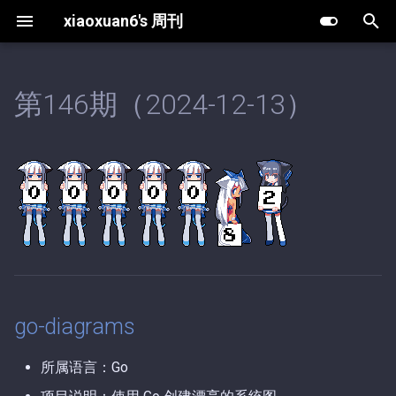
xiaoxuan6's 周刊
键
入
第146期（2024-12-13）
go-diagrams
第63期（2025-12-30）.md
第11期（2026-08-07）.md
以
开
expr
第62期（2025-12-25）.md
第10期（2026-08-02）.md
始
pgzip
第61期（2025-12-19）.md
第9期（2026-05-20）.md
搜
markdown
第60期（2025-12-18）.md
第8期（2026-05-13）.md
索
markdown
第59期（2025-12-16）.md
第7期（2026-04-27）.md
go-diagrams
第58期（2025-12-13）.md
第6期（2026-04-03）.md
所属语言：Go
第57期（2025-11-18）.md
第5期（2026-03-15）.md