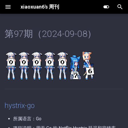
xiaoxuan6's 周刊
键
入
第97期（2024-09-08）
hystrix-go
第63期（2025-12-30）.md
第11期（2026-08-07）.md
以
开
num-id
第62期（2025-12-25）.md
第10期（2026-08-02）.md
始
map2xml
第61期（2025-12-19）.md
第9期（2026-05-20）.md
搜
sensitive
第60期（2025-12-18）.md
第8期（2026-05-13）.md
索
m3u8
第59期（2025-12-16）.md
第7期（2026-04-27）.md
hystrix-go
ts
第58期（2025-12-13）.md
第6期（2026-04-03）.md
所属语言：Go
goproxy
第57期（2025-11-18）.md
第5期（2026-03-15）.md