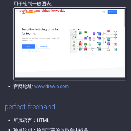
第20期（2025-03-29）.md
用于绘制一般图表。
第19期（2025-03-27）.md
第18期（2025-03-22）.md
第17期（2025-03-20）.md
第16期（2025-03-19）.md
第15期（2025-03-16）.md
官网地址:
www.drawio.com
第14期（2025-03-09）.md
第13期（2025-02-26）.md
perfect-freehand
第12期（2025-02-23）.md
所属语言：HTML
第11期（2025-02-15）.md
项目说明：绘制完美的压敏自由线条