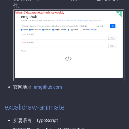
第38期（2025-07-20）.md
件。
第37期（2025-07-18）.md
第36期（2025-06-30）.md
第35期（2025-06-26）.md
第34期（2025-06-19）.md
第33期（2025-06-17）.md
官网地址:
emgithub.com
第32期（2025-06-04）.md
第31期（2025-05-29）.md
excalidraw-animate
第30期（2025-05-28）.md
所属语言：TypeScript