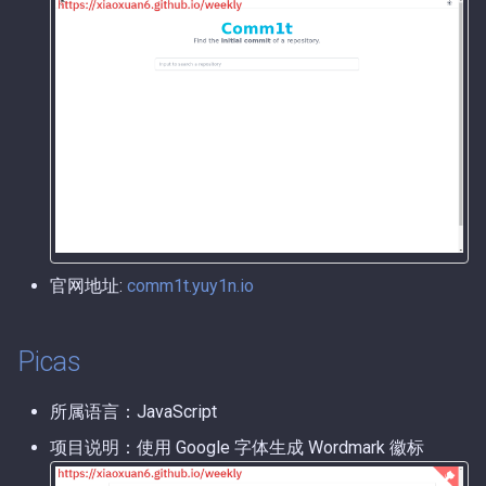
第1期（2025-01-02）.md
官网地址:
comm1t.yuy1n.io
Picas
所属语言：JavaScript
项目说明：使用 Google 字体生成 Wordmark 徽标