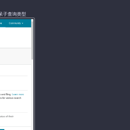
全的呆子查询类型