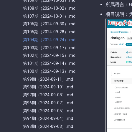
第109期（2024-10-03）.md
所属语言：G
第108期（2024-10-02）.md
项目说明：为 
第107期（2024-10-01）.md
第106期（2024-09-30）.md
第105期（2024-09-28）.md
第104期（2024-09-24）.md
第103期（2024-09-17）.md
第102期（2024-09-15）.md
第101期（2024-09-14）.md
第100期（2024-09-13）.md
第99期（2024-09-11）.md
第98期（2024-09-10）.md
第97期（2024-09-08）.md
第96期（2024-09-07）.md
第95期（2024-09-05）.md
第94期（2024-09-04）.md
第93期（2024-09-03）.md