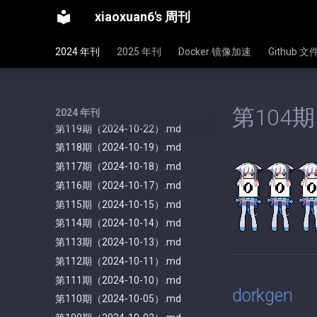
第125期（2024-11-03）.md
xiaoxuan6's 周刊
第124期（2024-11-02）.md
2024 年刊
2025 年刊
Docker 镜像加速
Github 
第123期（2024-10-29）.md
第122期（2024-10-27）.md
第121期（2024-10-26）.md
第120期（2024-10-24）.md
第104期（
2024 年刊
第119期（2024-10-22）.md
第118期（2024-10-19）.md
第117期（2024-10-18）.md
第116期（2024-10-17）.md
第115期（2024-10-15）.md
第114期（2024-10-14）.md
第113期（2024-10-13）.md
第112期（2024-10-11）.md
第111期（2024-10-10）.md
dorkgen
第110期（2024-10-05）.md