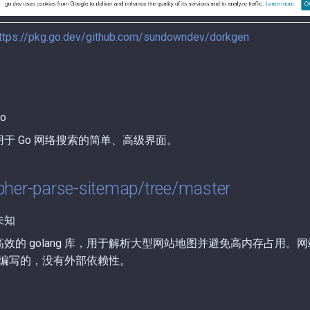
ttps://pkg.go.dev/github.com/sundowndev/dorkgen
o
于 Go 网络搜索的简单、高级界面。
pher-parse-sitemap/tree/master
未知
效的 golang 库，用于解析大型网站地图并避免高内存占用。
g 上编写的，没有外部依赖性。