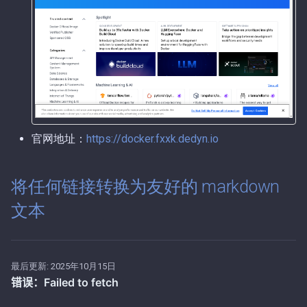
第56期（2025-11-17）.md
第3期（2026-01-05）.md
第55期（2025-11-16）.md
第2期（2026-01-04）.md
第54期（2025-11-15）.md
第1期（2026-01-02）.md
第53期（2025-11-14）.md
官网地址：
https://docker.fxxk.dedyn.io
第52期（2025-11-11）.md
将任何链接转换为友好的 markdown
第51期（2025-11-07）.md
文本
第50期（2025-10-23）.md
第49期（2025-10-15）.md
最后更新:
2025年10月15日
第48期（2025-10-11）.md