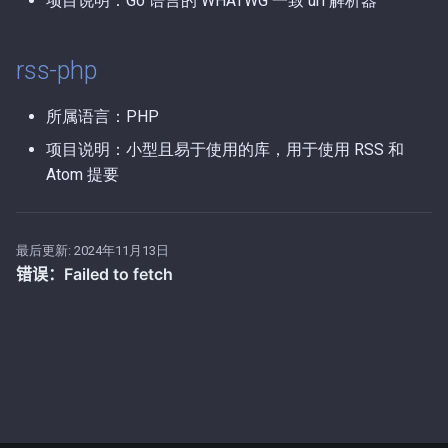
项目说明：Go 语言的 WHATWG 一致 url 解析器
第56期（2025-11-17）.md
第4期（2026-01-08）.md
rss-php
第55期（2025-11-16）.md
第3期（2026-01-05）.md
所属语言：PHP
第54期（2025-11-15）.md
第2期（2026-01-04）.md
项目说明：小型且易于使用的库，用于使用 RSS 和
Atom 提要
第53期（2025-11-14）.md
第1期（2026-01-02）.md
第52期（2025-11-11）.md
最后更新:
2024年11月13日
第51期（2025-11-07）.md
第50期（2025-10-23）.md
第49期（2025-10-15）.md
第48期（2025-10-11）.md