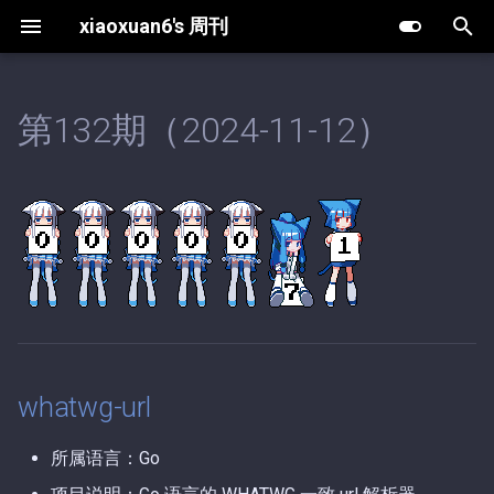
xiaoxuan6's 周刊
键
入
第132期（2024-11-12）
whatwg-url
第63期（2025-12-30）.md
第11期（2026-08-07）.md
以
开
rss-php
第62期（2025-12-25）.md
第10期（2026-08-02）.md
始
第61期（2025-12-19）.md
第9期（2026-05-20）.md
搜
第60期（2025-12-18）.md
第8期（2026-05-13）.md
索
第59期（2025-12-16）.md
第7期（2026-04-27）.md
whatwg-url
第58期（2025-12-13）.md
第6期（2026-04-03）.md
所属语言：Go
第57期（2025-11-18）.md
第5期（2026-03-15）.md