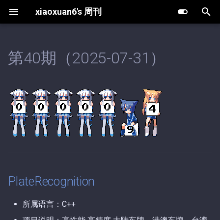
xiaoxuan6's 周刊
键
入
第40期（2025-07-31）
第148期（2024-12-15）.md
PlateRecognition
第11期（2026-08-07）.md
以
开
第147期（2024-12-14）.md
第10期（2026-08-02）.md
始
第146期（2024-12-13）.md
第9期（2026-05-20）.md
搜
第145期（2024-12-12）.md
第8期（2026-05-13）.md
索
第144期（2024-12-09）.md
第7期（2026-04-27）.md
PlateRecognition
第143期（2024-12-06）.md
第6期（2026-04-03）.md
所属语言：C++
第142期（2024-12-02）.md
第5期（2026-03-15）.md