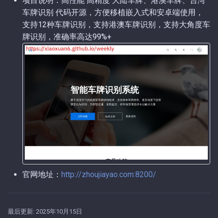
项目说明：高性能 高精度 大陆车牌、港澳车牌、台湾
车牌识别 代码开源，方便移植嵌入式和安卓端使用，
第141期（2024-11-30）.md
第4期（2026-01-08）.md
支持12种车牌识别，支持港澳车牌识别，支持大角度车
牌识别，准确率高达99%+
第140期（2024-11-26）.md
第3期（2026-01-05）.md
第139期（2024-11-25）.md
第2期（2026-01-04）.md
第138期（2024-11-21）.md
第1期（2026-01-02）.md
第137期（2024-11-20）.md
第136期（2024-11-18）.md
第135期（2024-11-17）.md
官网地址：
http://zhoujiayao.com:8200/
第134期（2024-11-16）.md
第133期（2024-11-14）.md
最后更新:
2025年10月15日